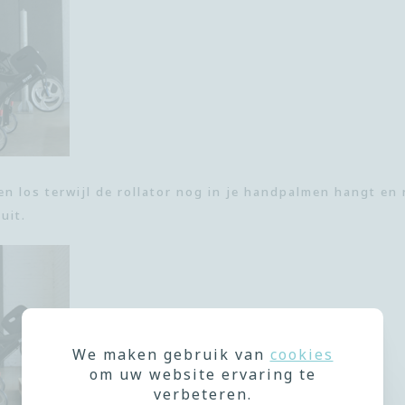
en los terwijl de rollator nog in je handpalmen hangt en
uit.
We maken gebruik van
cookies
om uw website ervaring te
verbeteren.