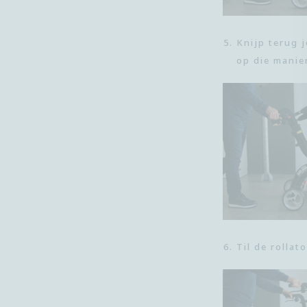
Knijp terug 
op die manier
Til de rollat