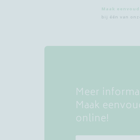
Maak eenvoud
bij één van onz
Meer informat
Maak eenvoud
online!