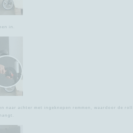
men in
.
n naar achter met ingeknepen remmen, waardoor de rolla
hangt.