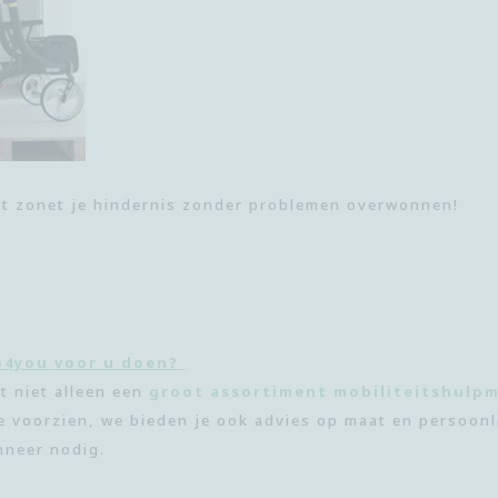
bt zonet je hindernis zonder problemen
overwonnen!
o4you
voor u doen?
t niet alleen een
groot assortiment mobiliteitshulp
e voorzien,
we bieden
je
ook advies op maat en persoonl
nneer nodig.