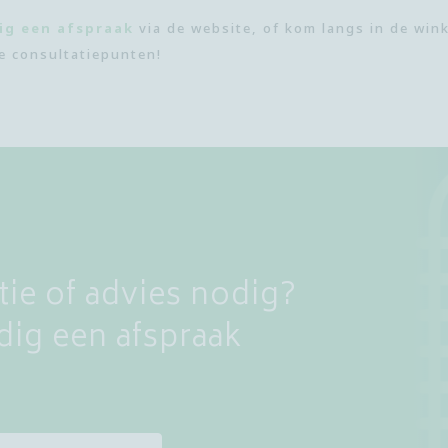
ig een afspraak
via de website, of kom langs in de wink
e consultatiepunten!
ie of advies nodig?
ig een afspraak