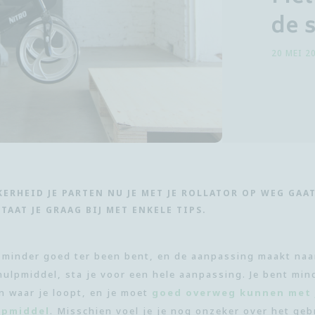
de 
20 MEI 2
ERHEID JE PARTEN NU JE MET JE ROLLATOR OP WEG GAA
AAT JE GRAAG BIJ MET ENKELE TIPS.
 minder goed ter been bent, en de aanpassing maakt na
hulpmiddel, sta je voor een hele aanpassing. Je bent min
n waar je loopt, en je moet
goed overweg kunnen met 
lpmiddel
. Misschien voel je je nog onzeker over het geb