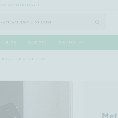
NDE KLANTENSERVICE
START 
BLOG
OVER ONS
CONTACT
E ROLLATOR OP DE STOEP
Met 