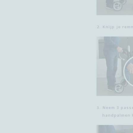
Knijp je rem
Neem 3 passe
handpalmen 