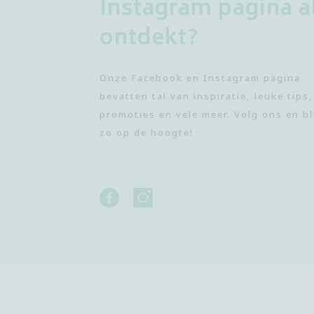
Instagram pagina a
ontdekt?
Onze Facebook en Instagram pagina
bevatten tal van inspiratie, leuke tips,
promoties en vele meer. Volg ons en bl
zo op de hoogte!
Facebook
Instagram
Ortho4you
Ortho4you