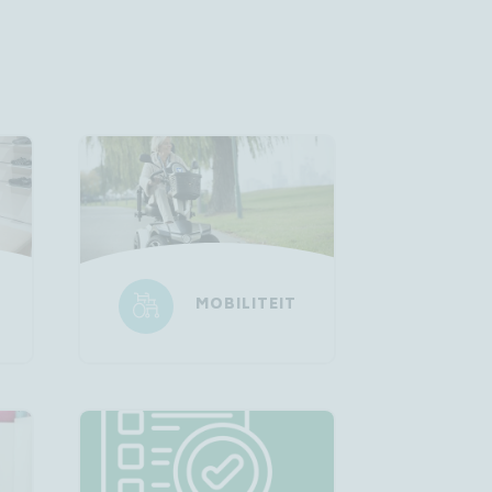
MOBILITEIT