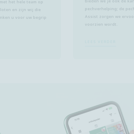
bieden we je ook de ka
 met het hele team op
pechverhelping; de pe
loten en zijn wij die
Assist zorgen we ervoor
danken u voor uw begrip
voorzien wordt.
LEES VERDER