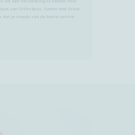
ns om een verzekering te nemen voor
chpas van Ortho4you. Samen met Scoot
 dat je steeds van de beste service