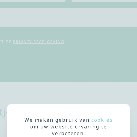
ET DE
PRIVACY REGELGEVING
tjes
We maken gebruik van
cookies
om uw website ervaring te
verbeteren.