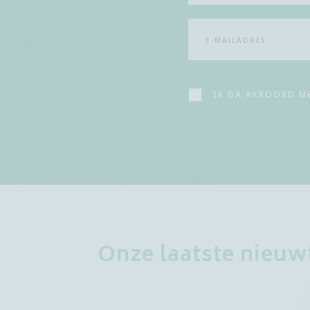
IK GA AKKOORD M
Onze laatste nieuw