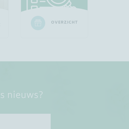
OVERZICHT
E
ns nieuws?