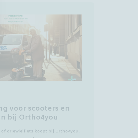
g voor scooters en
en bij Ortho4you
of driewielfiets koopt bij Ortho4you,