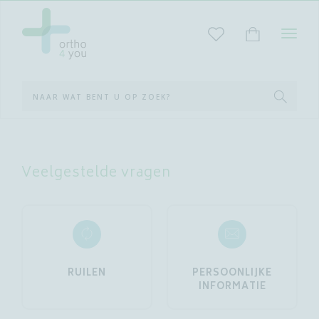
STAR
MET
ZOEK
Veelgestelde vragen
RUILEN
PERSOONLIJKE
INFORMATIE