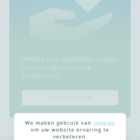
Heeft u nog specifieke vragen
omtrent één van onze
producten?
CONTACTEER ONS
We maken gebruik van
cookies
om uw website ervaring te
verbeteren.