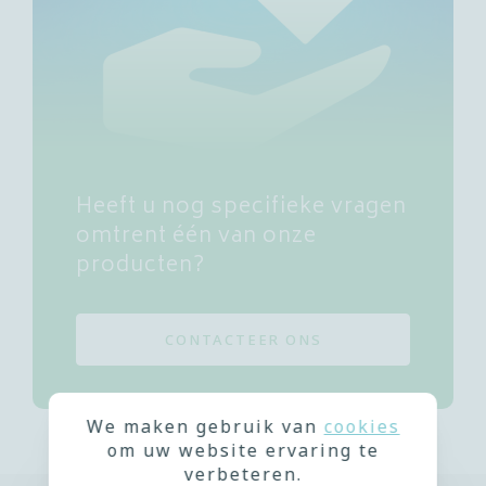
Heeft u nog specifieke vragen
omtrent één van onze
producten?
CONTACTEER ONS
We maken gebruik van
cookies
om uw website ervaring te
verbeteren.