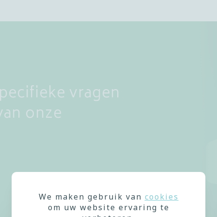
pecifieke vragen
van onze
We maken gebruik van
cookies
om uw website ervaring te