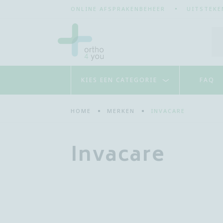
ONLINE AFSPRAKENBEHEER
UITSTEKE
KIES EEN CATEGORIE
FAQ
CONTACTGEGEVENS
ORTHOPEDIE
HOME
MERKEN
INVACARE
MAAK EEN AFSPRAAK
ORTHOPEDISCHE STEUNZOLEN
Invacare
SCHOENEN
MOBILITEIT