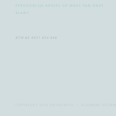
PERSOONLIJK ADVIES OP MAAT VAN ONZE
KLANT.
BTW BE 0651 854 846
COPYRIGHT 2026 ORTHO4YOU
ALGEMENE VOOR