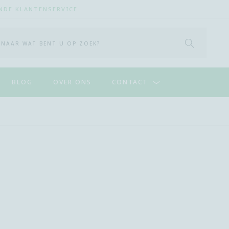
NDE KLANTENSERVICE
START 
BLOG
OVER ONS
CONTACT