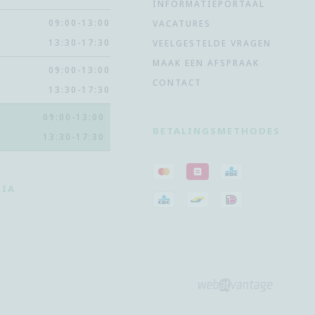
INFORMATIEPORTAAL
09:00-13:00
VACATURES
13:30-17:30
VEELGESTELDE VRAGEN
MAAK EEN AFSPRAAK
09:00-13:00
CONTACT
13:30-17:30
09:00-13:00
BETALINGSMETHODES
13:30-17:30
DIA
RAM
4YOU