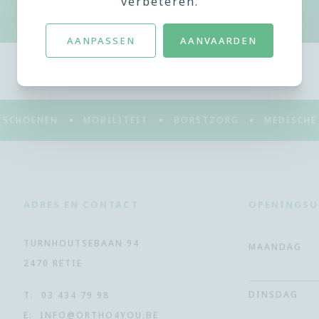
verbeteren.
AANPASSEN
AANVAARDEN
SCHOENEN
MOBILITEIT
BORSTZORG
MEDISCHE
ADRES EN CONTACT
OPENINGSU
TURNHOUTSEBAAN 94
MAANDAG
2470 RETIE
DINSDAG
T:
03 434 79 98
E:
INFO@ORTHO4YOU.BE