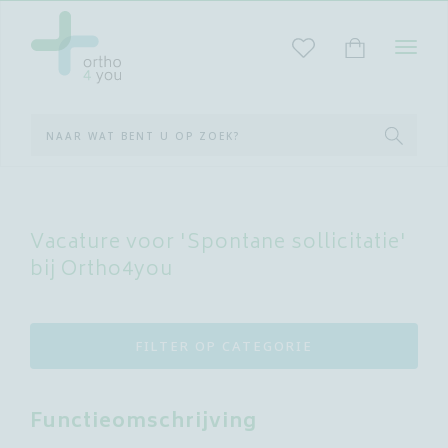
STAR
MET
ZOEK
Vacature voor 'Spontane sollicitatie'
bij Ortho4you
FILTER OP CATEGORIE
Functieomschrijving